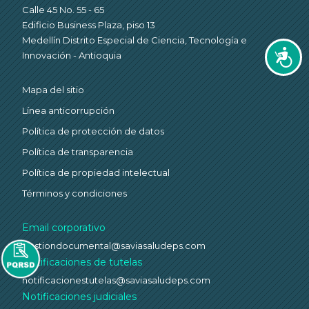
Calle 45 No. 55 - 65
Edificio Business Plaza, piso 13
Medellín Distrito Especial de Ciencia, Tecnología e
Accesi
Innovación - Antioquia
Mapa del sitio
Línea anticorrupción
Política de protección de datos
Política de transparencia
Política de propiedad intelectual
Términos y condiciones
Email corporativo
gestiondocumental@saviasaludeps.com
Notificaciones de tutelas
notificacionestutelas@saviasaludeps.com
Notificaciones judiciales