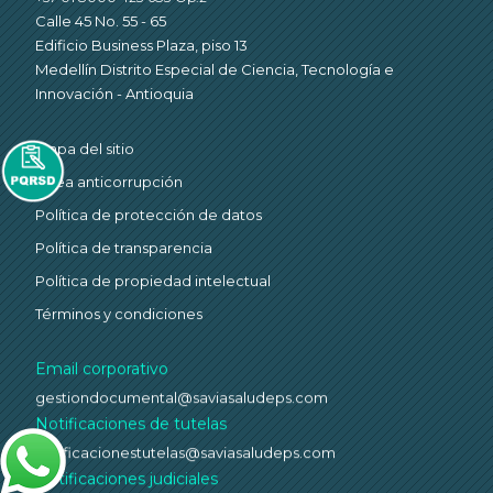
Calle 45 No. 55 - 65
Edificio Business Plaza, piso 13
Medellín Distrito Especial de Ciencia, Tecnología e
Innovación - Antioquia
Mapa del sitio
Línea anticorrupción
Política de protección de datos
Política de transparencia
Política de propiedad intelectual
Términos y condiciones
Email corporativo
gestiondocumental@saviasaludeps.com
Notificaciones de tutelas
notificacionestutelas@saviasaludeps.com
Notificaciones judiciales