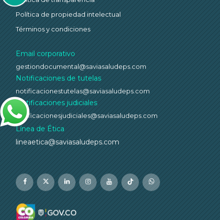
Política de propiedad intelectual
Términos y condiciones
Email corporativo
gestiondocumental@saviasaludeps.com
Notificaciones de tutelas
notificacionestutelas@saviasaludeps.com
Notificaciones judiciales
notificacionesjudiciales@saviasaludeps.com
Línea de Ética
lineaetica@saviasaludeps.com