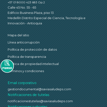
+57 01 8000 423 683 Op.2
Calle 45 No. 55 - 65
Edificio Business Plaza, piso 13
Medellín Distrito Especial de Ciencia, Tecnología e
Innovación - Antioquia
Mapa del sitio
Línea anticorrupción
Política de protección de datos
Política de transparencia
Política de propiedad intelectual
Términos y condiciones
Email corporativo
gestiondocumental@saviasaludeps.com
Notificaciones de tutelas
notificacionestutelas@saviasaludeps.com
Notificaciones judiciales