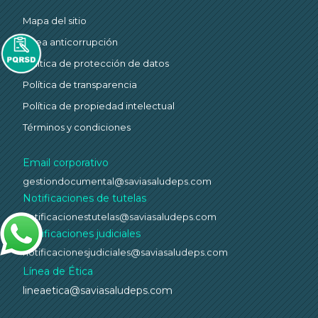
Mapa del sitio
Línea anticorrupción
Política de protección de datos
Política de transparencia
Política de propiedad intelectual
Términos y condiciones
Email corporativo
gestiondocumental@saviasaludeps.com
Notificaciones de tutelas
notificacionestutelas@saviasaludeps.com
Notificaciones judiciales
notificacionesjudiciales@saviasaludeps.com
Línea de Ética
lineaetica@saviasaludeps.com