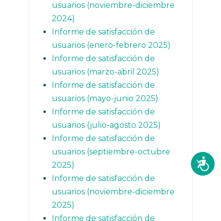
usuarios (noviembre-diciembre
2024)
Informe de satisfacción de
usuarios (enero-febrero 2025)
Informe de satisfacción de
usuarios (marzo-abril 2025)
Informe de satisfacción de
usuarios (mayo-junio 2025)
Informe de satisfacción de
usuarios (julio-agosto 2025)
Informe de satisfacción de
usuarios (septiembre-octubre
Accesi
2025)
Informe de satisfacción de
usuarios (noviembre-diciembre
2025)
Informe de satisfacción de