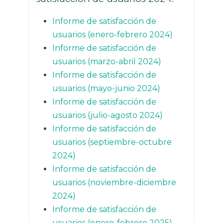
Informe de satisfacción de
usuarios (enero-febrero 2024)
Informe de satisfacción de
usuarios (marzo-abril 2024)
Informe de satisfacción de
usuarios (mayo-junio 2024)
Informe de satisfacción de
usuarios (julio-agosto 2024)
Informe de satisfacción de
usuarios (septiembre-octubre
2024)
Informe de satisfacción de
usuarios (noviembre-diciembre
2024)
Informe de satisfacción de
usuarios (enero-febrero 2025)