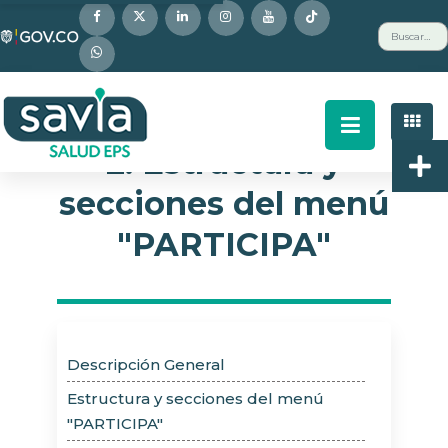
Nota:
Buscar
este
sitio
web
incluye
un
2. Estructura y
sistema
secciones del menú
de
accesibilidad.
"PARTICIPA"
Descripción General
Estructura y secciones del menú
"PARTICIPA"