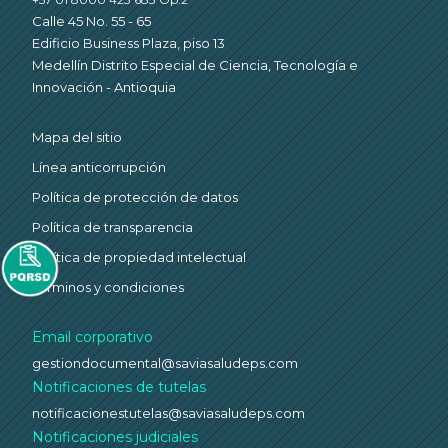
Calle 45 No. 55 - 65
Edificio Business Plaza, piso 13
Medellín Distrito Especial de Ciencia, Tecnología e
Innovación - Antioquia
Mapa del sitio
Línea anticorrupción
Política de protección de datos
Política de transparencia
Política de propiedad intelectual
Términos y condiciones
Email corporativo
gestiondocumental@saviasaludeps.com
Notificaciones de tutelas
notificacionestutelas@saviasaludeps.com
Notificaciones judiciales