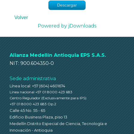
Descargar
Volver
Powered by jDownloads
Alianza Medellín Antioquia EPS S.A.S.
NIT: 900.604350-0
Sede administrativa
Línea local: +57 (604) 4601674
Línea nacional +57 01 8000 423 683
Centro Regulador
(Exclusivamente para IPS)
+57 01 8000 423 683 Op.2
Calle 45 No. 55 - 65
Edificio Business Plaza, piso 13
Medellín Distrito Especial de Ciencia, Tecnología e
Innovación - Antioquia